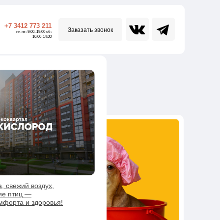
+7 3412 773 211
Заказать звонок
пн-пт: 9:00–19:00 сб:
10:00-14:00
, свежий воздух,
ие птиц —
мфорта и здоровья!