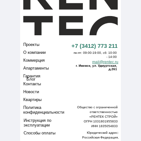
Проекты
+7 (3412) 773 211
О компании
пн-пт: 09:00-19:00, сб: 10:00
- 14:00
Коммерция
mail@rentec.ru
г. Ижевск, ул. Удмуртская,
Апартаменты
д.261
Гарантия
Блог
Контакты
Новости
Квартиры
Политика
Общество с ограниченной
конфиденциальности
ответственностью
«РЕНТЕК СТРОЙ»
Инструкция по
ОГРН 1031801955833
эксплуатации
ИНН 1835054833
Способы оплаты
Юридический адрес:
Российская Федерация,