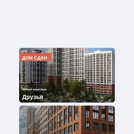
ДОМ СДАН
Жилой комплекс
Друзья