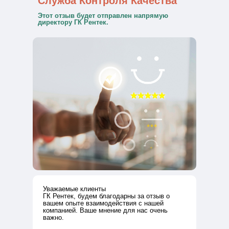
Служба Контроля Качества
Этот отзыв будет отправлен напрямую
директору ГК Рентек.
Рентек на карте Ижевска — Яндекс Карты
Уважаемые клиенты
ГК Рентек, будем благодарны за отзыв о
вашем опыте взаимодействия с нашей
компанией. Ваше мнение для нас очень
важно.