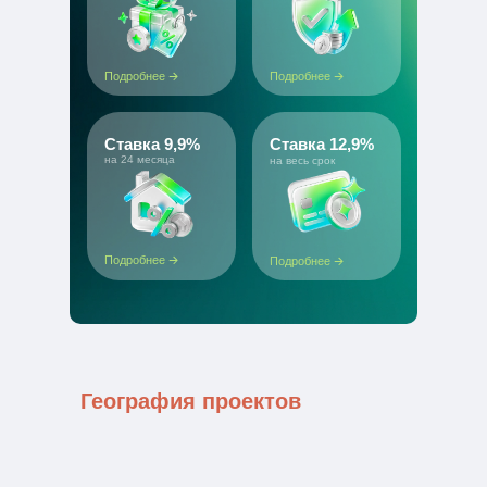
Подробнее
Подробнее
Ставка 9,9%
Ставка 12,9%
на 24 месяца
на весь срок
Подробнее
Подробнее
География проектов