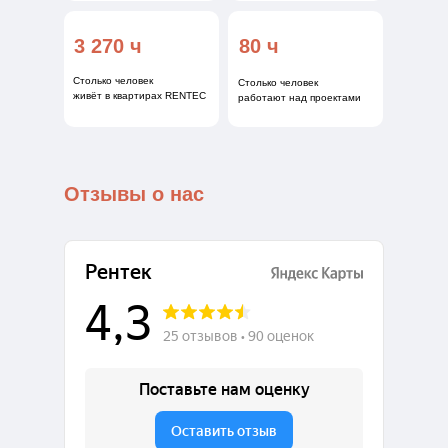
3 270 ч
80 ч
Столько человек
Столько человек
живёт в квартирах RENTEC
работают над проектами
Отзывы о нас