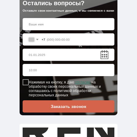
Остались вопросы?
Оставьте свои контактные данные, и мы свяжемся с вами
+7
Нажимая на кнопку, я даю
согласие
на
обработку своих персональных данных и
соглашаюсь с политикой обработки
персональных данных
Заказать звонок