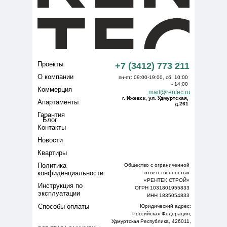
Проекты
+7 (3412) 773 211
О компании
пн-пт: 09:00-19:00, сб: 10:00
- 14:00
Коммерция
mail@rentec.ru
г. Ижевск, ул. Удмуртская,
Апартаменты
д.261
Гарантия
Блог
Контакты
Новости
Квартиры
Политика
Общество с ограниченной
конфиденциальности
ответственностью
«РЕНТЕК СТРОЙ»
Инструкция по
ОГРН 1031801955833
эксплуатации
ИНН 1835054833
Способы оплаты
Юридический адрес:
Российская Федерация,
Удмуртская Республика, 426011,