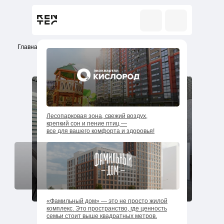
Главная
/
Коммерческая недвижимость
Лесопарковая зона, свежий воздух,
Коммерческая
крепкий сон и пение птиц —
все для вашего комфорта и здоровья!
недвижимость в
Ижевске
←
→
«Фамильный дом» — это не просто жилой
комплекс. Это пространство, где ценность
семьи стоит выше квадратных метров.