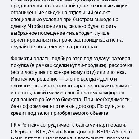
предложения по сниженной цене: сезонные акции,
ограниченные скидки на отдельный объект,
специальные условия при быстром выходе на
сделку. Чтобы понимать, сколько будет стоить
выбранное помещение «на входе», лучше
ориентироваться на прайс застройщика, а не на
случайное объявление в агрегаторах.
Форматы оплаты подбираются под задачу: разовая
покупка (в рамках сделки купли-продажи), рассрочка
(если доступна по конкретному лоту) или ипотека.
Ипотечное решение — это не всегда «долго и
сложно»: по заявке можно заранее получить лимит
и понять, какой ежемесячный платеж комфортен
для вашего рабочего бюджета. При необходимости
банк оформляет ипотечный договор. По сути, это
кредит под залог приобретаемого объекта.
ГК «Рентек» сотрудничает с банками-партнерами:
Сбербанк, ВТБ, Альфабанк, Дом.рф, ВБРР, Абсолют
Банк. Актуальные условия и доступность программ