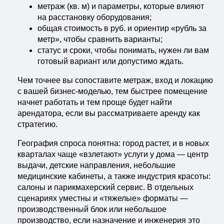
метраж (кв. м) и параметры, которые влияют
на расстановку оборудования;
общая стоимость в руб. и ориентир «рубль за
метр», чтобы сравнить варианты;
статус и сроки, чтобы понимать, нужен ли вам
готовый вариант или допустимо ждать.
Чем точнее вы сопоставите метраж, вход и локацию
с вашей бизнес-моделью, тем быстрее помещение
начнет работать и тем проще будет найти
арендатора, если вы рассматриваете аренду как
стратегию.
География спроса понятна: город растет, и в новых
кварталах чаще «взлетают» услуги у дома — центр
выдачи, детские направления, небольшие
медицинские кабинеты, а также индустрия красоты:
салоны и парикмахерский сервис. В отдельных
сценариях уместны и «тяжелые» форматы —
производственный блок или небольшое
производство, если назначение и инженерия это